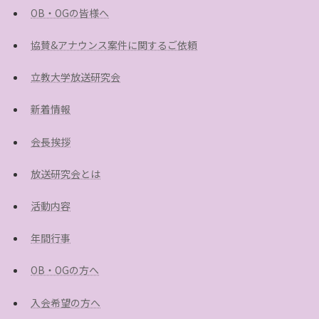
OB・OGの皆様へ
協賛&アナウンス案件に関するご依頼
立教大学放送研究会
新着情報
会長挨拶
放送研究会とは
活動内容
年間行事
OB・OGの方へ
入会希望の方へ