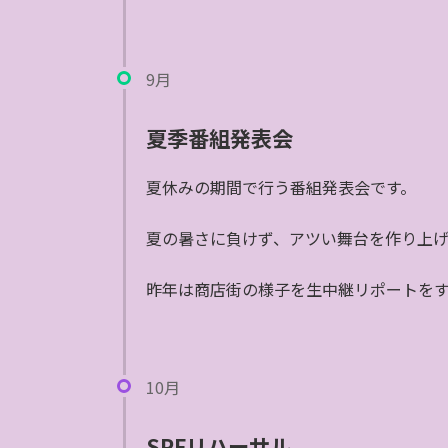
9月
夏季番組発表会
夏休みの期間で行う番組発表会です。
夏の暑さに負けず、アツい舞台を作り上
昨年は商店街の様子を生中継リポートを
10月
SPFリハーサル