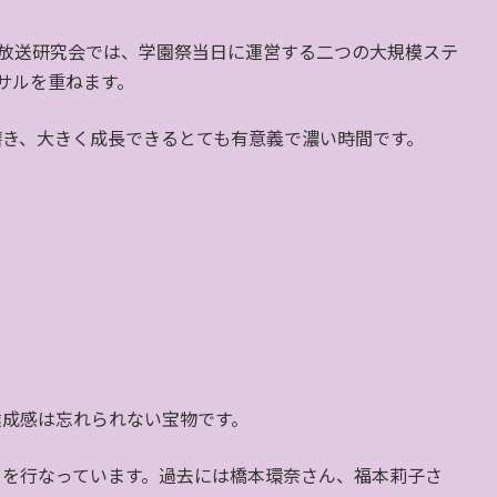
。放送研究会では、学園祭当日に運営する二つの大規模ステ
サルを重ねます。
磨き、大きく成長できるとても有意義で濃い時間です。
達成感は忘れられない宝物です。
ーを行なっています。過去には橋本環奈さん、福本莉子さ