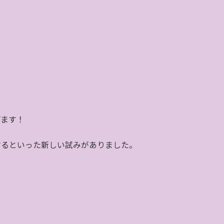
げます！
するといった新しい試みがありました。