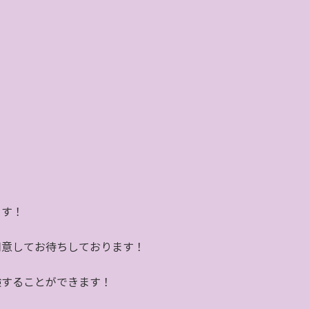
ます！
用意してお待ちしております！
験することができます！