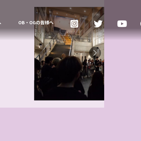
へ
OB・OGの皆様へ