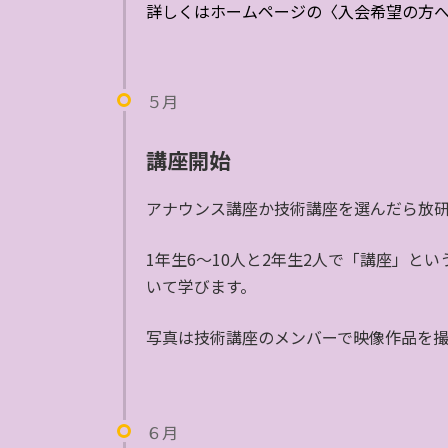
詳しくはホームページの〈入会希望の方
５月
講座開始
アナウンス講座か技術講座を選んだら放
1年生6〜10人と2年生2人で「講座」と
いて学びます。
写真は技術講座のメンバーで映像作品を
６月