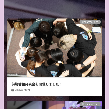
Uncategorized
前期番組発表会を開催しました！
2026年7月2日
Uncategorized